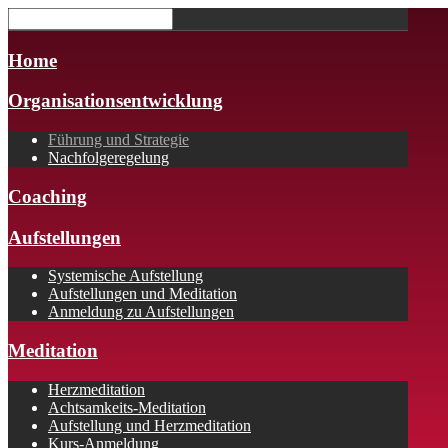
Home
Organisationsentwicklung
Führung und Strategie
Nachfolgeregelung
Coaching
Aufstellungen
Systemische Aufstellung
Aufstellungen und Meditation
Anmeldung zu Aufstellungen
Meditation
Herzmeditation
Achtsamkeits-Meditation
Aufstellung und Herzmeditation
Kurs-Anmeldung