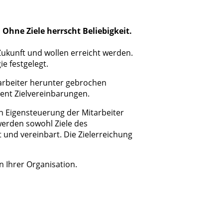
 Ohne Ziele herrscht Beliebigkeit.
r Zukunft und wollen erreicht werden.
e festgelegt.
arbeiter herunter gebrochen
ent Zielvereinbarungen.
 Eigensteuerung der Mitarbeiter
werden sowohl Ziele des
und vereinbart. Die Zielerreichung
n Ihrer Organisation.