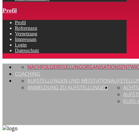
Profil
Profil
Referenzen
Vernetzung
Impressum
Login
Datenschutz
NACHFOLGEREGELUNG
ORGANISATIONSENTWI
COACHING
AUFSTELLUNGEN UND MEDITATION
AUFSTELLU
ANMELDUNG ZU AUFSTELLUNGEN
ACHTS
AUFST
KURS