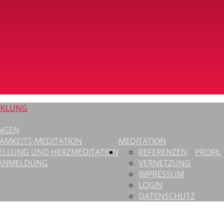
CKLUNG
NGEN
AMKEITS-MEDITATION
MEDITATION
ELLUNG UND HERZMEDITATION
REFERENZEN
PROFIL
-ANMELDUNG
VERNETZUNG
IMPRESSUM
LOGIN
DATENSCHUTZ