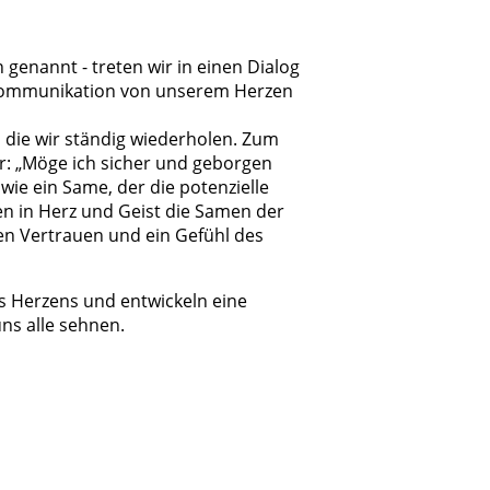
genannt - treten wir in einen Dialog
Kommunikation von unserem Herzen
, die wir ständig wiederholen. Zum
der: „Möge ich sicher und geborgen
 wie ein Same, der die potenzielle
den in Herz und Geist die Samen der
n Vertrauen und ein Gefühl des
s Herzens und entwickeln eine
uns alle sehnen.