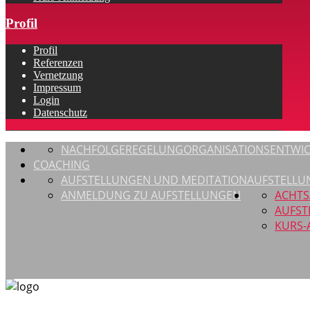
Profil
Profil
Referenzen
Vernetzung
Impressum
Login
Datenschutz
NACHFOLGEREGELUNG
ORGANISATIONSENTWI
COACHING
AUFSTELLUNGEN UND MEDITATION
AUFSTELLU
ANMELDUNG ZU AUFSTELLUNGEN
ACHTS
AUFST
KURS