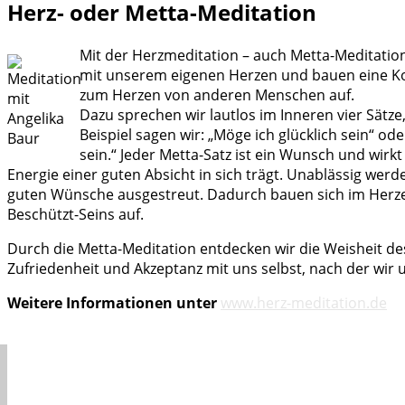
Herz- oder Metta-Meditation
Mit der Herzmeditation – auch Metta-Meditation 
mit unserem eigenen Herzen und bauen eine 
zum Herzen von anderen Menschen auf.
Dazu sprechen wir lautlos im Inneren vier Sätze
Beispiel sagen wir: „Möge ich glücklich sein“ o
sein.“ Jeder Metta-Satz ist ein Wunsch und wirkt
Energie einer guten Absicht in sich trägt. Unablässig wer
guten Wünsche ausgestreut. Dadurch bauen sich im Herze
Beschützt-Seins auf.
Durch die Metta-Meditation entdecken wir die Weisheit de
Zufriedenheit und Akzeptanz mit uns selbst, nach der wir 
Weitere Informationen unter
www.herz-meditation.de